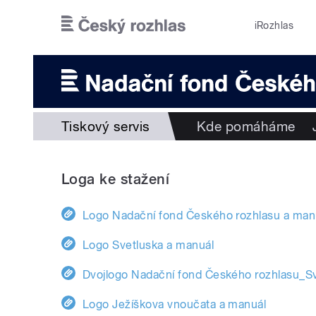
Přejít k hlavnímu obsahu
iRozhlas
Tiskový servis
Kde pomáháme
Loga ke stažení
Logo Nadační fond Českého rozhlasu a man
Logo Svetluska a manuál
Dvojlogo Nadační fond Českého rozhlasu_Sv
Logo Ježíškova vnoučata a manuál