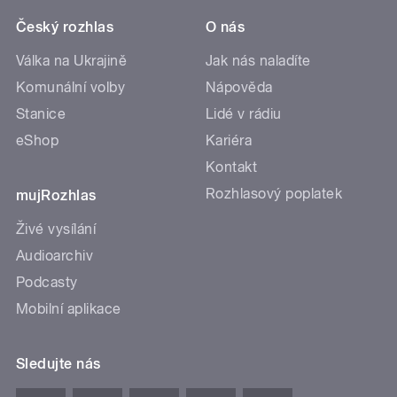
Český rozhlas
O nás
Válka na Ukrajině
Jak nás naladíte
Komunální volby
Nápověda
Stanice
Lidé v rádiu
eShop
Kariéra
Kontakt
Rozhlasový poplatek
mujRozhlas
Živé vysílání
Audioarchiv
Podcasty
Mobilní aplikace
Sledujte nás