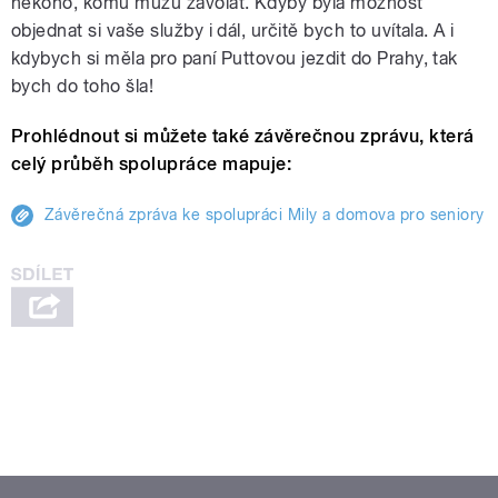
někoho, komu můžu zavolat. Kdyby byla možnost
objednat si vaše služby i dál, určitě bych to uvítala. A i
kdybych si měla pro paní Puttovou jezdit do Prahy, tak
bych do toho šla!
Prohlédnout si můžete také závěrečnou zprávu, která
celý průběh spolupráce mapuje:
Závěrečná zpráva ke spolupráci Mily a domova pro seniory