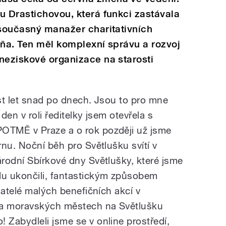
u Drastichovou, která funkci zastávala
 současný manažer charitativních
Váňa. Ten měl komplexní správu a rozvoj
neziskové organizace na starosti
st let snad po dnech. Jsou to pro mne
en v roli ředitelky jsem otevřela s
OTMĚ v Praze a o rok později už jsme
nu. Noční běh pro Světlušku svítí v
rodní Sbírkové dny Světlušky, které jsme
u ukončili, fantastickým způsobem
datelé malých benefičních akcí v
 a moravských městech na Světlušku
Zabydleli jsme se v online prostředí,