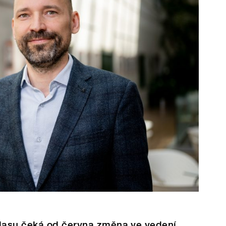
lasu čeká od června změna ve vedení.