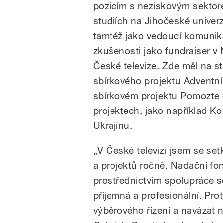
pozicím s neziskovým sektor
studiích na Jihočeské univer
tamtéž jako vedoucí komunik
zkušenosti jako fundraiser v 
České televize. Zde měl na st
sbírkového projektu Adventní 
sbírkovém projektu Pomozte 
projektech, jako například K
Ukrajinu.
„V České televizi jsem se set
a projektů ročně. Nadační fo
prostřednictvím spolupráce s
příjemná a profesionální. Pro
výběrového řízení a navázat na